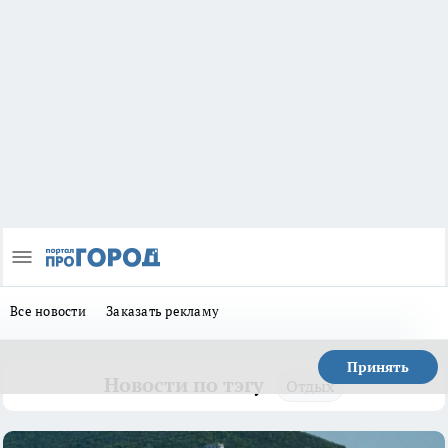
Все новости
Заказать рекламу
Принять
Новости по тэгу
Отдых