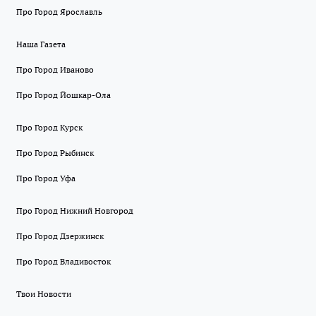
Про Город Ярославль
Наша Газета
Про Город Иваново
Про Город Йошкар-Ола
Про Город Курск
Про Город Рыбинск
Про Город Уфа
Про Город Нижний Новгород
Про Город Дзержинск
Про Город Владивосток
Твои Новости