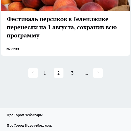
Фестиваль персиков в Геленджике
перенесли на 1 августа, сохранив всю
программу
26 июля
1
2
3
...
Про Город Чебоксары
Про Город Новочебоксарск