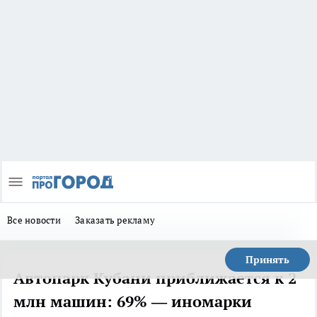
Все новости
Заказать рекламу
Принять
Автопарк Кубани приближается к 2
млн машин: 69% — иномарки