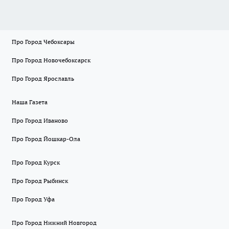
Про Город Чебоксары
Про Город Новочебоксарск
Про Город Ярославль
Наша Газета
Про Город Иваново
Про Город Йошкар-Ола
Про Город Курск
Про Город Рыбинск
Про Город Уфа
Про Город Нижний Новгород