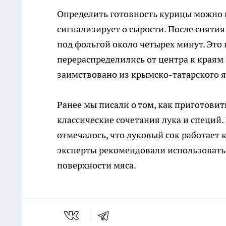
Определить готовность курицы можно п
сигнализирует о сырости. После снятия
под фольгой около четырех минут. Это 
перераспределились от центра к краям
заимствовано из крымско-татарского яз
Ранее мы писали о том, как приготови
классические сочетания лука и специй.
отмечалось, что луковый сок работает
эксперты рекомендовали использовать 
поверхности мяса.