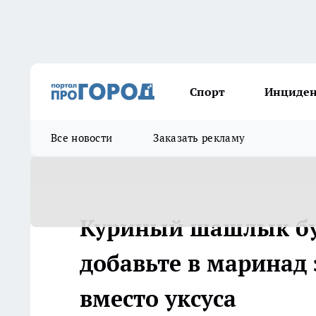
Спорт
Инциде
Все новости
Заказать рекламу
Куриный шашлык бу
добавьте в маринад
вместо уксуса