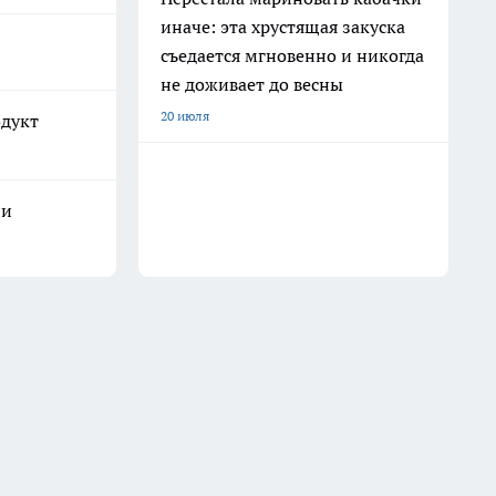
иначе: эта хрустящая закуска
съедается мгновенно и никогда
не доживает до весны
20 июля
одукт
ли