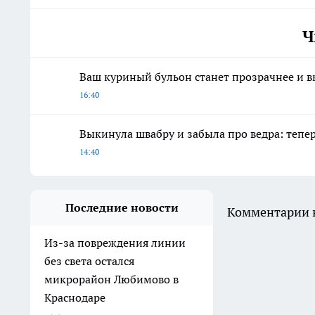
Ч
Ваш куриный бульон станет прозрачнее и вк
16:40
Выкинула швабру и забыла про ведра: тепе
14:40
Последние новости
Комментарии н
Из-за повреждения линии
без света остался
микрорайон Любимово в
Краснодаре