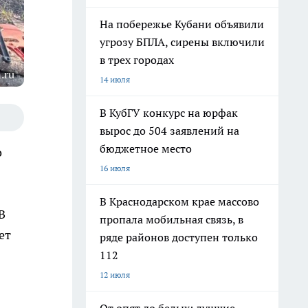
На побережье Кубани объявили
угрозу БПЛА, сирены включили
в трех городах
.ru
14 июля
В КубГУ конкурс на юрфак
вырос до 504 заявлений на
бюджетное место
о
16 июля
В Краснодарском крае массово
В
пропала мобильная связь, в
ет
ряде районов доступен только
112
12 июля