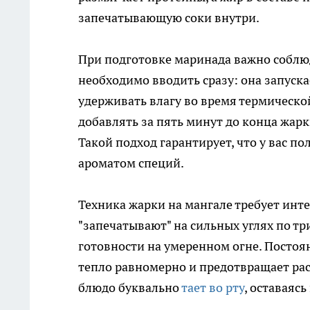
запечатывающую соки внутри.
При подготовке маринада важно соблю
необходимо вводить сразу: она запуска
удерживать влагу во время термическо
добавлять за пять минут до конца жарки
Такой подход гарантирует, что у вас п
ароматом специй.
Техника жарки на мангале требует инте
"запечатывают" на сильных углях по тр
готовности на умеренном огне. Посто
тепло равномерно и предотвращает рас
блюдо буквально
тает во рту
, оставаяс