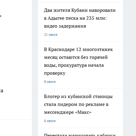
Два жителя Кубани наворовали
"
в Адыгее песка на 235 млн:
видео задержания
21 июля
В Краснодаре 12 многоэтажек
месяц остаются без горячей
воды, прокуратура начала
проверку
9 июля
на
Блогер из кубанской станицы
стала лидером по рекламе в
мессенджере «Макс»
8 июля
Перестала мариновать кабачки