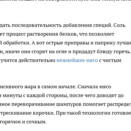
дать последовательность добавления специй. Соль
ет процесс растворения белков, что позволяет
й обработки. А вот острые приправы и паприку лучш
, иначе они сгорят на огне и придадут блюду горечь.
олучится действительно
нежнейшее мясо
с чистым
нсивного жара в самом начале. Сначала мясо
и минуты с каждой стороны, после чего доводят до
янное переворачивание шампуров помогает распреде
трескивание корочки. При такой технологии готовое
ь горячим и сочным.