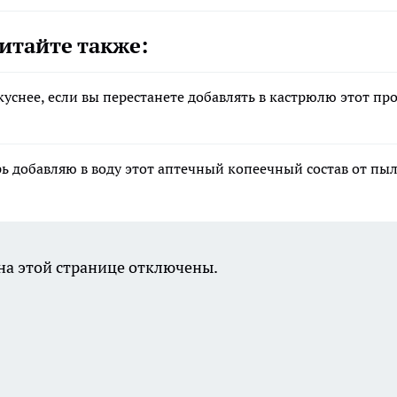
итайте также:
уснее, если вы перестанете добавлять в кастрюлю этот пр
рь добавляю в воду этот аптечный копеечный состав от пы
а этой странице отключены.