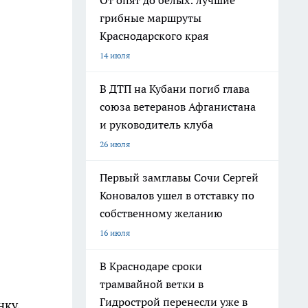
От опят до белых: лучшие
грибные маршруты
Краснодарского края
14 июля
В ДТП на Кубани погиб глава
союза ветеранов Афганистана
и руководитель клуба
26 июля
Первый замглавы Сочи Сергей
Коновалов ушел в отставку по
собственному желанию
16 июля
В Краснодаре сроки
трамвайной ветки в
Гидрострой перенесли уже в
нку,