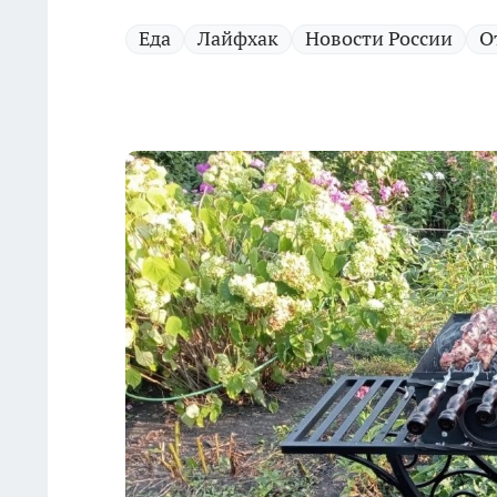
Еда
Лайфхак
Новости России
О