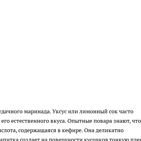
удачного маринада. Уксус или лимонный сок часто
его естественного вкуса. Опытные повара знают, что
слота, содержащаяся в кефире. Она деликатно
напитка создает на поверхности кусочков тонкую пле