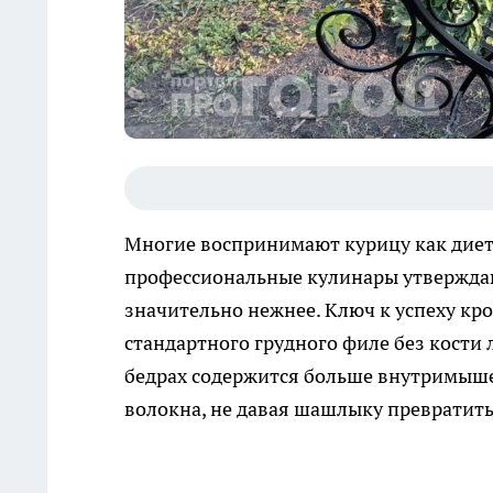
Многие воспринимают курицу как диети
профессиональные кулинары утверждаю
значительно нежнее. Ключ к успеху кр
стандартного грудного филе без кости 
бедрах содержится больше внутримыше
волокна, не давая шашлыку превратить