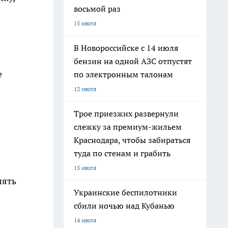
восьмой раз
15 июля
В Новороссийске с 14 июля
бензин на одной АЗС отпустят
е
по электронным талонам
12 июля
Трое приезжих развернули
слежку за премиум-жильем
Краснодара, чтобы забираться
туда по стенам и грабить
15 июля
лять
Украинские беспилотники
сбили ночью над Кубанью
14 июля