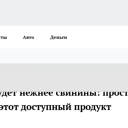
нты
Авто
Деньги
дет нежнее свинины: прос
 этот доступный продукт