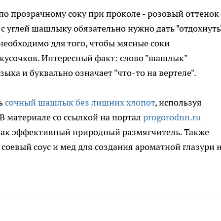
о прозрачному соку при проколе - розовый оттенок
 с углей шашлыку обязательно нужно дать "отдохнуть
необходимо для того, чтобы мясные соки
 кусочков. Интересный факт: слово "шашлык"
ыка и буквально означает "что-то на вертеле".
ть
сочный шашлык без лишних хлопот
, используя
 В материале со ссылкой на портал
progorodnn.ru
 как эффективный природный размягчитель. Также
соевый соус и мед для создания ароматной глазури 