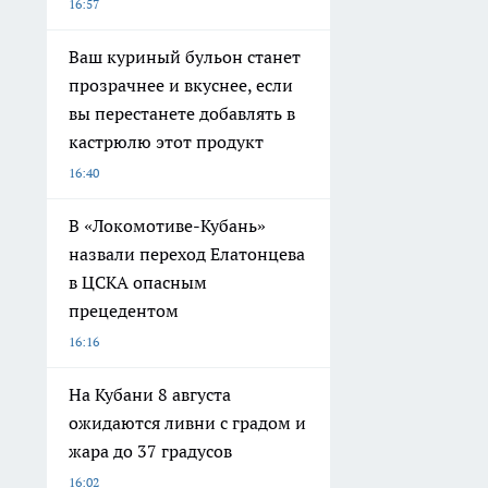
16:57
Ваш куриный бульон станет
прозрачнее и вкуснее, если
вы перестанете добавлять в
кастрюлю этот продукт
16:40
В «Локомотиве-Кубань»
назвали переход Елатонцева
в ЦСКА опасным
прецедентом
16:16
На Кубани 8 августа
ожидаются ливни с градом и
жара до 37 градусов
16:02