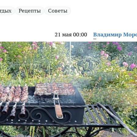
тдых
Рецепты
Советы
21 мая 00:00
Владимир Мор