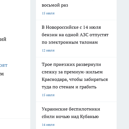
восьмой раз
15 июля
В Новороссийске с 14 июля
бензин на одной АЗС отпустят
вий
по электронным талонам
12 июля
Трое приезжих развернули
оят
слежку за премиум-жильем
ам
Краснодара, чтобы забираться
туда по стенам и грабить
15 июля
Украинские беспилотники
сбили ночью над Кубанью
14 июля