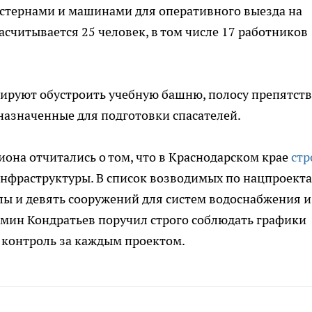
стернами и машинами для оперативного выезда на
считывается 25 человек, в том числе 17 работников
нируют обустроить учебную башню, полосу препятст
назначенные для подготовки спасателей.
иона отчитались о том, что в Краснодарском крае
стр
нфраструктуры. В список возводимых по нацпроект
лы и девять сооружений для систем водоснабжения и
амин Кондратьев поручил строго соблюдать графики
 контроль за каждым проектом.