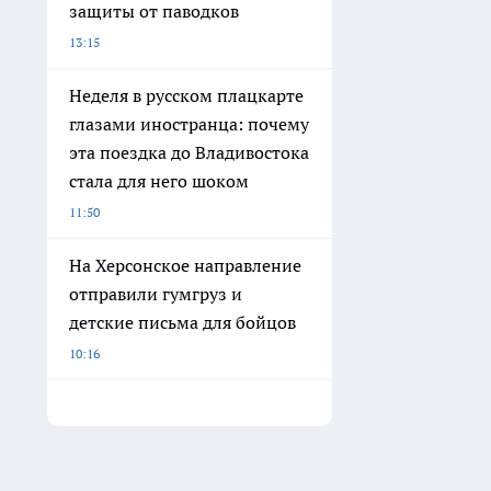
защиты от паводков
13:15
Неделя в русском плацкарте
глазами иностранца: почему
эта поездка до Владивостока
стала для него шоком
11:50
На Херсонское направление
отправили гумгруз и
детские письма для бойцов
10:16