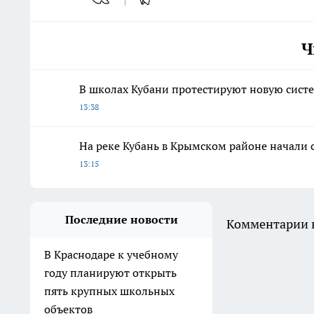
Ч
В школах Кубани протестируют новую сист
13:38
На реке Кубань в Крымском районе начали 
13:15
Последние новости
Комментарии н
В Краснодаре к учебному
году планируют открыть
пять крупных школьных
объектов