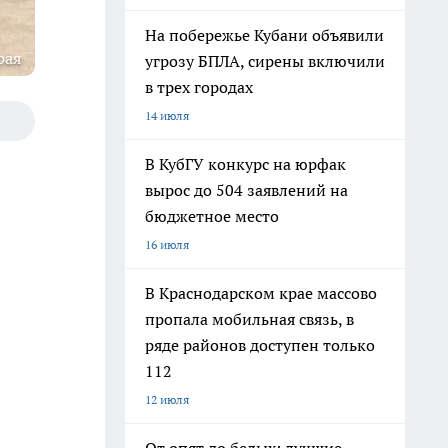
На побережье Кубани объявили
рая
угрозу БПЛА, сирены включили
в трех городах
14 июля
В КубГУ конкурс на юрфак
вырос до 504 заявлений на
бюджетное место
16 июля
В Краснодарском крае массово
пропала мобильная связь, в
ряде районов доступен только
112
12 июля