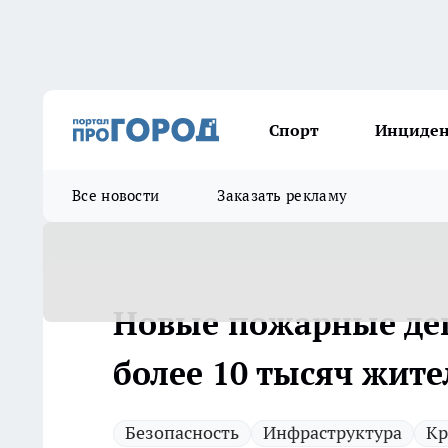
Спорт
Инциде
Все новости
Заказать рекламу
Новые пожарные деп
более 10 тысяч жите
Безопасность
Инфраструктура
Кр