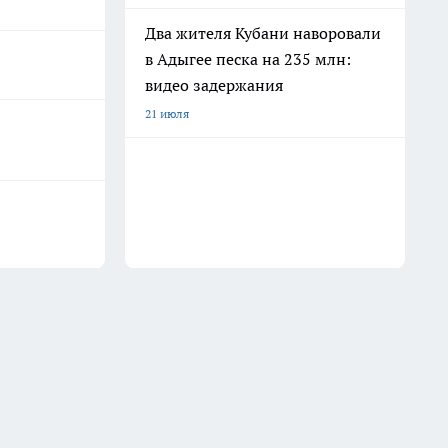
Два жителя Кубани наворовали
в Адыгее песка на 235 млн:
видео задержания
21 июля