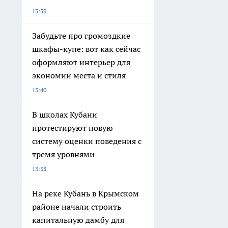
13:59
Забудьте про громоздкие
шкафы-купе: вот как сейчас
оформляют интерьер для
экономии места и стиля
13:40
В школах Кубани
протестируют новую
систему оценки поведения с
тремя уровнями
13:38
На реке Кубань в Крымском
районе начали строить
капитальную дамбу для