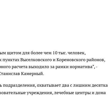
м щитом для более чем 10 тыс. человек,
 пунктах Выселковского и Кореновского районов,
ного расчета выходило за рамки норматива", -
 Станислав Камерный.
ь подразделения, охватывает два с лишним десятка
азовательные учреждения, лечебные центры и дома