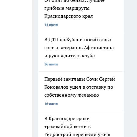
От опят до белых: лучшие
грибные маршруты
Краснодарского края
14 июля
В ДТП на Кубани погиб глава
союза ветеранов Афганистана
и руководитель клуба
26 июля
Первый замглавы Сочи Сергей
Коновалов ушел в отставку по
собственному желанию
16 июля
В Краснодаре сроки
трамвайной ветки в
Гидрострой перенесли уже в