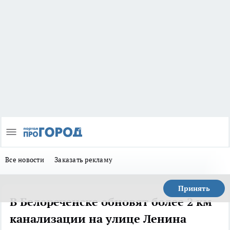
Все новости
Заказать рекламу
Принять
В Белореченске обновят более 2 км
канализации на улице Ленина