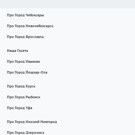
Про Город Чебоксары
Про Город Новочебоксарск
Про Город Ярославль
Наша Газета
Про Город Иваново
Про Город Йошкар-Ола
Про Город Курск
Про Город Рыбинск
Про Город Уфа
Про Город Нижний Новгород
Про Город Дзержинск