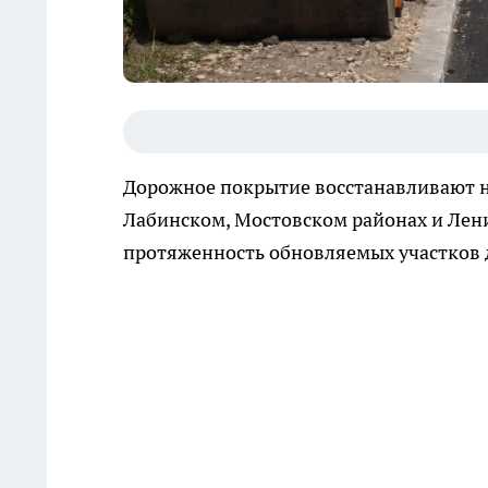
Дорожное покрытие восстанавливают н
Лабинском, Мостовском районах и Лени
протяженность обновляемых участков д