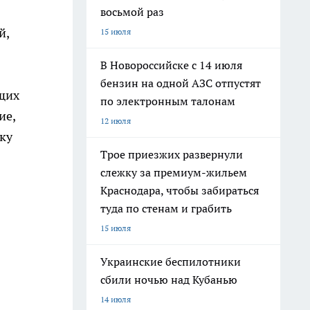
восьмой раз
й,
15 июля
В Новороссийске с 14 июля
бензин на одной АЗС отпустят
ющих
по электронным талонам
ие,
12 июля
вку
Трое приезжих развернули
слежку за премиум-жильем
Краснодара, чтобы забираться
туда по стенам и грабить
15 июля
Украинские беспилотники
сбили ночью над Кубанью
14 июля