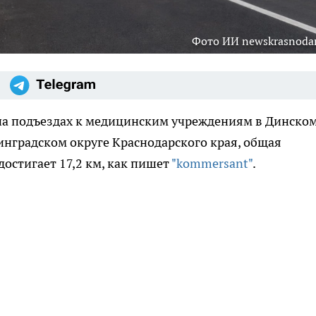
Фото ИИ newskrasnodar
а подъездах к медицинским учреждениям в Динском
нградском округе Краснодарского края, общая
остигает 17,2 км, как пишет
"kommersant"
.