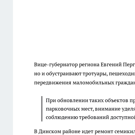
Вице-губернатор региона Евгений Перг
но и обустраивают тротуары, пешеходн
передвижения маломобильных гражда
При обновлении таких объектов п
парковочных мест, внимание удел
соблюдению требований доступной 
В Динском районе идет ремонт семикил