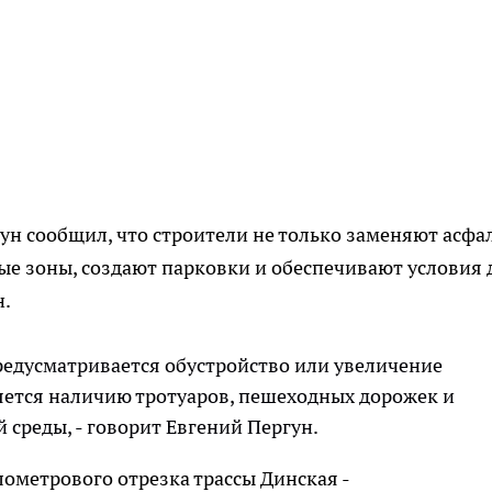
ун сообщил, что строители не только заменяют асфал
ые зоны, создают парковки и обеспечивают условия 
н.
редусматривается обустройство или увеличение
яется наличию тротуаров, пешеходных дорожек и
среды, - говорит Евгений Пергун.
ометрового отрезка трассы Динская -