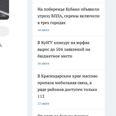
На побережье Кубани объявили
.ru
угрозу БПЛА, сирены включили
в трех городах
14 июля
В КубГУ конкурс на юрфак
,
вырос до 504 заявлений на
бюджетное место
16 июля
В Краснодарском крае массово
пропала мобильная связь, в
ряде районов доступен только
112
12 июля