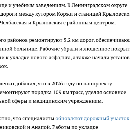
ице и учебным заведениям. В Ленинградском округе
 дороги между хутором Коржи и станицей Крыловско
Челбасская и Крыловская с районным центром.
ого районов ремонтируют 5,2 км дорог, обеспечива
онной больнице. Рабочие убрали изношенное покрыт
и к укладке нового асфальта, а также начали устано
вок.
енко добавил, что в 2026 году по нацпроекту
ремонтируют порядка 109 км трасс, уделяя основное
льной сферы и медицинским учреждениям.
естно, что специалисты
обновляют дорожный участок
никовской и Анапой. Работы по укладке