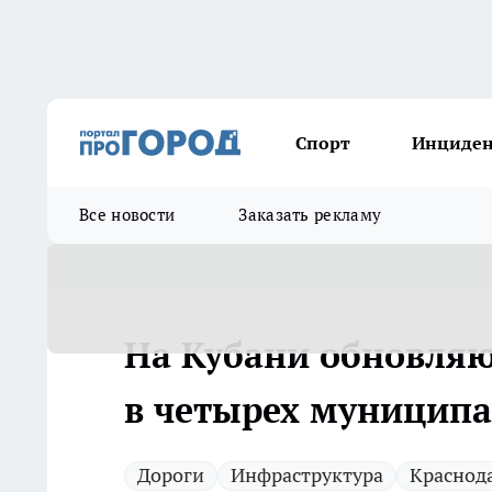
Спорт
Инциде
Все новости
Заказать рекламу
На Кубани обновляю
в четырех муниципа
Дороги
Инфраструктура
Краснод