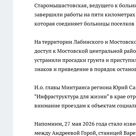
Старомышастовская, ведущего к больн
завершили работы на пяти километрах
которая соединяет больницы поселков 
На территории Лабинского и Мостовск
доступ к Мостовской центральной рай
устранили просадки грунта и приступил
знаков и приведение в порядок остано
И.о. главы Минтранса региона Юрий Сав
"Инфраструктура для жизни" в крае от
внимание проездам к объектам социа
Напомним, 27 мая 2026 года стало изв
между Андреевой Горой, станицей Варе