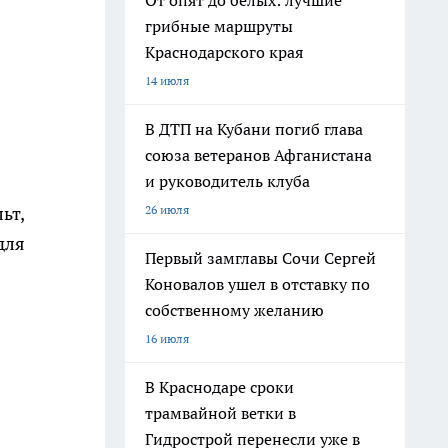
От опят до белых: лучшие
грибные маршруты
Краснодарского края
14 июля
В ДТП на Кубани погиб глава
союза ветеранов Афганистана
и руководитель клуба
26 июля
ьт,
для
Первый замглавы Сочи Сергей
Коновалов ушел в отставку по
собственному желанию
16 июля
В Краснодаре сроки
трамвайной ветки в
Гидрострой перенесли уже в