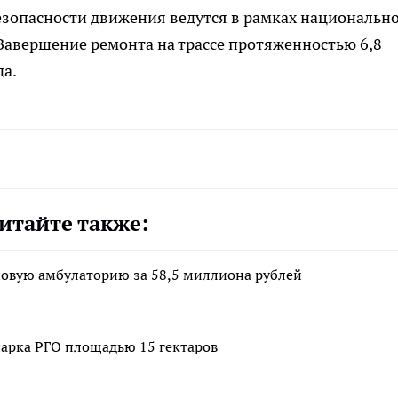
опасности движения ведутся в рамках национальн
Завершение ремонта на трассе протяженностью 6,8
да.
итайте также:
новую амбулаторию за 58,5 миллиона рублей
парка РГО площадью 15 гектаров