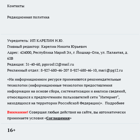
Контакты
Редакционная политика
Учредитель: ИП КАРЕЛИН Н.Ю.
Главный редактор: Карелин Никита Юрьевич
Адрес: 424000, Республика Марий Эл, г. Йошкар-Ола, ул. Палантая, д.
63В
Редакция: 31-40-60, pgorod12@mail.ru
Рекламный отдел: 8-927-680-46-20? 8-927-680-46-10, mari@pg12.ru
«На информационном ресурсе применяются рекомендательные
технологии (информационные технологии предоставления
информации на основе сбора, систематизации и анализа сведений,
относящихся к предпочтениям пользователей сети "Интернет",
находящихся на территории Российской Федерации)».
Подробнее
Внимание!
Совершая любые действия на сайте, вы автоматически
принимаете условия «
Cоглашения
»
16+