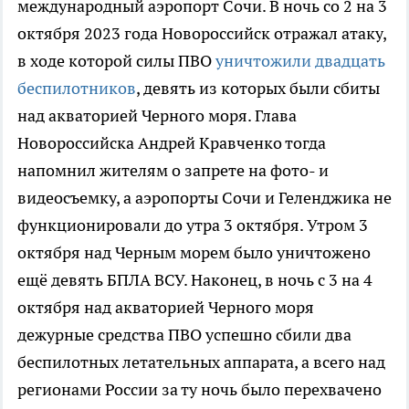
международный аэропорт Сочи. В ночь со 2 на 3
октября 2023 года Новороссийск отражал атаку,
в ходе которой силы ПВО
уничтожили двадцать
беспилотников
, девять из которых были сбиты
над акваторией Черного моря. Глава
Новороссийска Андрей Кравченко тогда
напомнил жителям о запрете на фото- и
видеосъемку, а аэропорты Сочи и Геленджика не
функционировали до утра 3 октября. Утром 3
октября над Черным морем было уничтожено
ещё девять БПЛА ВСУ. Наконец, в ночь с 3 на 4
октября над акваторией Черного моря
дежурные средства ПВО успешно сбили два
беспилотных летательных аппарата, а всего над
регионами России за ту ночь было перехвачено