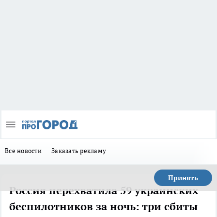
Все новости
Заказать рекламу
Принять
Россия перехватила 59 украинских
беспилотников за ночь: три сбиты