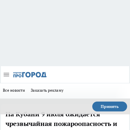
Все новости
Заказать рекламу
Принять
На Кубани 9 июля ожидается
чрезвычайная пожароопасность и