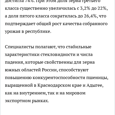
достигла 74%. При этом доля зерна третьего
класса существенно увеличилась с 3,2% до 22%,
а доля пятого класса сократилась до 26,4%, что
подтверждает общий рост качества собранного
урожая в республике.
Специалисты полагают, что стабильные
характеристики стекловидности и числа
падения, которые свойственны для зерна
южных областей России, способствуют
повышению конкурентоспособности пшеницы,
выращенной в Краснодарском крае и Адыгее,
как на внутреннем, так и на мировом
экспортном рынках.