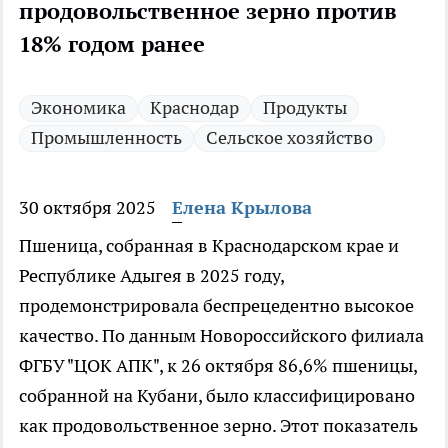
продовольственное зерно против
18% годом ранее
Экономика
Краснодар
Продукты
Промышленность
Сельское хозяйство
30 октября 2025
Елена Крылова
Пшеница, собранная в Краснодарском крае и
Республике Адыгея в 2025 году,
продемонстрировала беспрецедентно высокое
качество. По данным Новороссийского филиала
ФГБУ "ЦОК АПК", к 26 октября 86,6% пшеницы,
собранной на Кубани, было классифицировано
как продовольственное зерно. Этот показатель