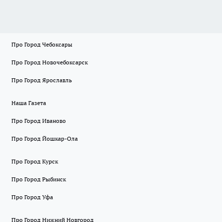
Про Город Чебоксары
Про Город Новочебоксарск
Про Город Ярославль
Наша Газета
Про Город Иваново
Про Город Йошкар-Ола
Про Город Курск
Про Город Рыбинск
Про Город Уфа
Про Город Нижний Новгород