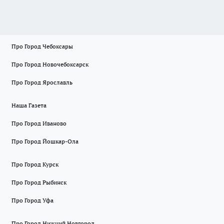
Про Город Чебоксары
Про Город Новочебоксарск
Про Город Ярославль
Наша Газета
Про Город Иваново
Про Город Йошкар-Ола
Про Город Курск
Про Город Рыбинск
Про Город Уфа
Про Город Нижний Новгород