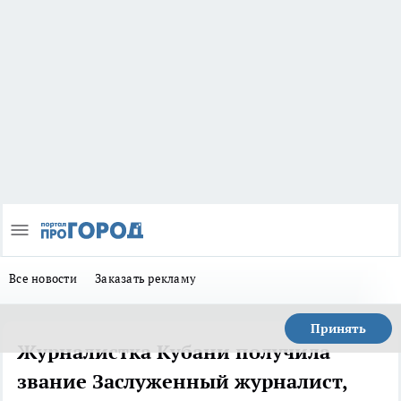
Все новости
Заказать рекламу
Принять
Журналистка Кубани получила
звание Заслуженный журналист,