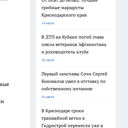
От опят до белых: лучшие
грибные маршруты
Краснодарского края
14 июля
В ДТП на Кубани погиб глава
союза ветеранов Афганистана
и руководитель клуба
26 июля
Первый замглавы Сочи Сергей
Коновалов ушел в отставку по
овые
собственному желанию
16 июля
ым
В Краснодаре сроки
трамвайной ветки в
Гидрострой перенесли уже в