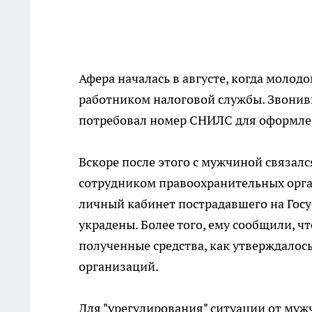
Афера началась в августе, когда моло
работником налоговой службы. Звонив
потребовал номер СНИЛС для оформлен
Вскоре после этого с мужчиной связалс
сотрудником правоохранительных орган
личный кабинет пострадавшего на Госу
украдены. Более того, ему сообщили, 
полученные средства, как утверждалос
организаций.
Для "урегулирования" ситуации от муж