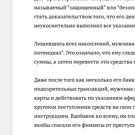
называемый "защищенный" или "безопа
стать доказательством того, что его 
неукоснительно выполнял все указани
Лишившись всех накоплений, мужчина
потенциал". Это означало, что ему сл
суммы, а затем перевести эти средств
Даже после того как несколько его бан
подозрительных транзакций, мужчина 
карты и действовать по указаниям афе
крупном поступлении средств на свои 
инструкциям. Вдобавок ко всему, он пл
якобы спасали его финансы от преступ