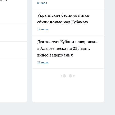
8 июля
Украинские беспилотники
сбили ночью над Кубанью
14 июля
Два жителя Кубани наворовали
в Адыгее песка на 235 млн:
видео задержания
21 июля