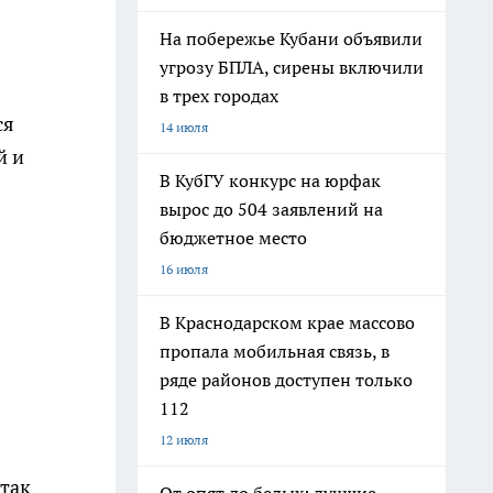
На побережье Кубани объявили
угрозу БПЛА, сирены включили
в трех городах
ся
14 июля
й и
В КубГУ конкурс на юрфак
вырос до 504 заявлений на
бюджетное место
16 июля
В Краснодарском крае массово
пропала мобильная связь, в
ряде районов доступен только
112
12 июля
 так