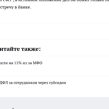
тречу в банке.
итайте также:
осли на 15% из за МФО
ДФЛ за сотрудников через субсидии