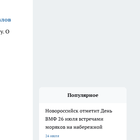
злов
у. О
Популярное
Новороссийск отметит День
ВМФ 26 июля встречами
моряков на набережной
24 июля