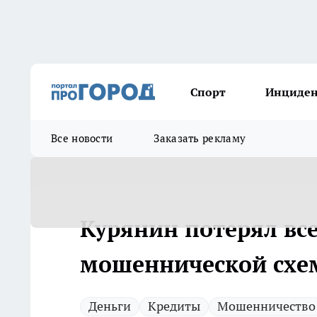
Спорт
Инциде
Все новости
Заказать рекламу
Курянин потерял вс
мошеннической схем
Деньги
Кредиты
Мошенничество