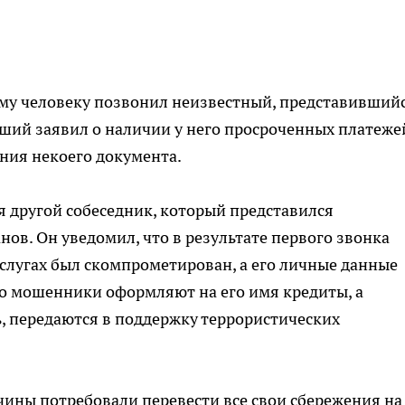
дому человеку позвонил неизвестный, представивший
ший заявил о наличии у него просроченных платеже
ия некоего документа.
я другой собеседник, который представился
ов. Он уведомил, что в результате первого звонка
слугах был скомпрометирован, а его личные данные
что мошенники оформляют на его имя кредиты, а
ь, передаются в поддержку террористических
чины потребовали перевести все свои сбережения на