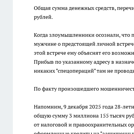
Общая сумма денежных средств, переч
рублей.
Когда злоумышленники осознали, что п
мужчине о предстоящей личной встрече
этой встрече ему объяснят его возмож
Прибыв по указанному адресу в назнач
никаких "спецопераций" там не провод
По факту произошедшего мошенничеств
Напомним, 9 декабря 2025 года 28-лет
общую сумму 3 миллиона 155 тысяч рубл
от налоговой и правоохранительных о
оформленные кредиты на "защищенный с