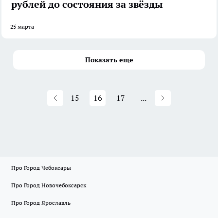
рублей до состояния за звёзды
25 марта
Показать еще
15
16
17
...
Про Город Чебоксары
Про Город Новочебоксарск
Про Город Ярославль