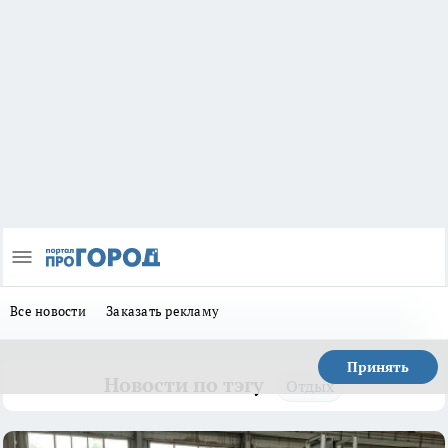
Все новости
Заказать рекламу
Принять
Новости по тэгу
Отдых