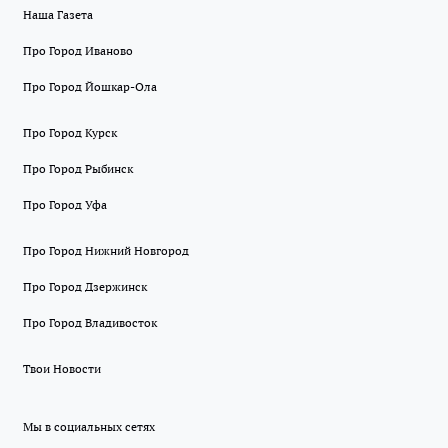
Наша Газета
Про Город Иваново
Про Город Йошкар-Ола
Про Город Курск
Про Город Рыбинск
Про Город Уфа
Про Город Нижний Новгород
Про Город Дзержинск
Про Город Владивосток
Твои Новости
Мы в социальных сетях