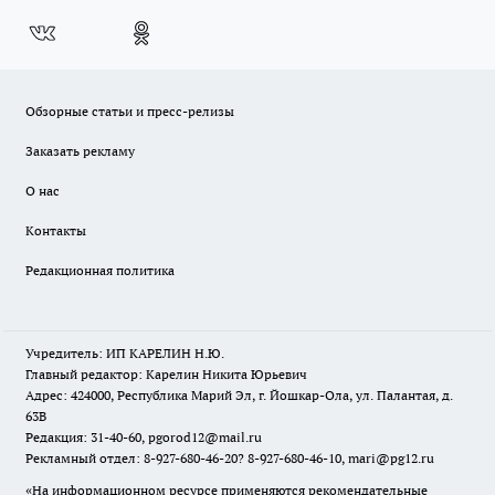
Обзорные статьи и пресс-релизы
Заказать рекламу
О нас
Контакты
Редакционная политика
Учредитель: ИП КАРЕЛИН Н.Ю.
Главный редактор: Карелин Никита Юрьевич
Адрес: 424000, Республика Марий Эл, г. Йошкар-Ола, ул. Палантая, д.
63В
Редакция: 31-40-60, pgorod12@mail.ru
Рекламный отдел: 8-927-680-46-20? 8-927-680-46-10, mari@pg12.ru
«На информационном ресурсе применяются рекомендательные