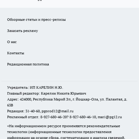
Обзорные статьи и пресс-релизы
Заказать рекламу
О нас
Контакты
Редакционная политика
Учредитель: ИП КАРЕЛИН Н.Ю.
Главный редактор: Карелин Никита Юрьевич
Адрес: 424000, Республика Марий Эл, г. Йошкар-Ола, ул. Палантая, д.
63В
Редакция: 31-40-60, pgorod12@mail.ru
Рекламный отдел: 8-927-680-46-20? 8-927-680-46-10, mari@pg12.ru
«На информационном ресурсе применяются рекомендательные
технологии (информационные технологии предоставления
информации на основе сбора, систематизации и анализа сведений,