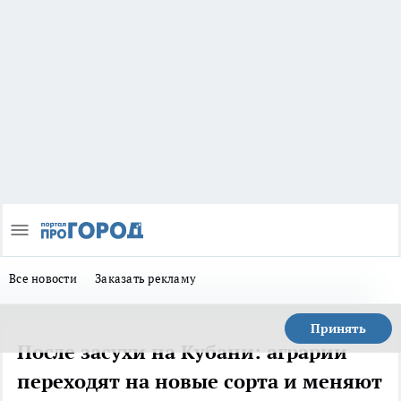
Все новости
Заказать рекламу
Принять
После засухи на Кубани: аграрии
переходят на новые сорта и меняют